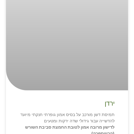
ירדן
תמיסת דשן מורכב על בסיס אמון גופרתי חנקתי מיועד
להדשייה עבור גידולי שדה ירקות ומטעים
לדישון מרובה אמון לטובת החמצת סביבת השורש
(הריזוספרה)