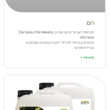
רום
תמיסת דשן פרימיום מורכב
בתוספת סידן ומגנזיום |
נטול כלור
מתאים במיוחד לגידולי ירקות במצעים מנותקים
ובהידרופוניקה
קרא עוד »