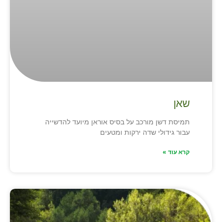
שאן
תמיסת דשן מורכב על בסיס אוראן מיועד להדשייה
עבור גידולי שדה ירקות ומטעים
קרא עוד »