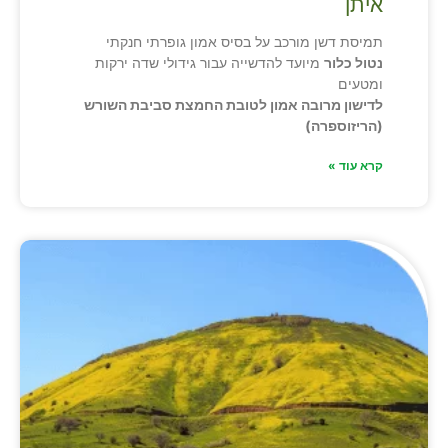
איתן
תמיסת דשן מורכב על בסיס אמון גופרתי חנקתי
נטול כלור
מיועד להדשייה עבור גידולי שדה ירקות
ומטעים
לדישון מרובה אמון לטובת החמצת סביבת השורש
(הריזוספרה)
קרא עוד »