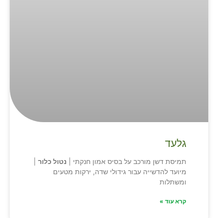
גלעד
תמיסת דשן מורכב על בסיס אמון חנקתי |
נטול כלור
|
מיועד להדשייה עבור גידולי שדה, ירקות מטעים
ומשתלות
קרא עוד »