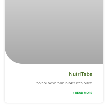
NutriTabs
פיתוח חדש בתחום הזנת הצמח וסביבתו
READ MORE »