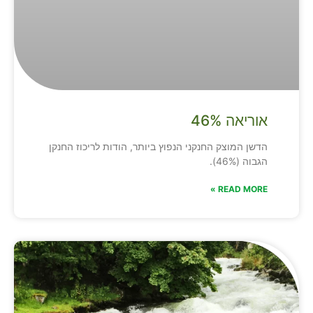
אוריאה 46%
הדשן המוצק החנקני הנפוץ ביותר, הודות לריכוז החנקן
הגבוה (46%).
READ MORE »