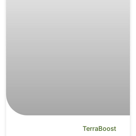
TerraBoost