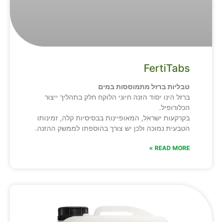
FertiTabs
טבליות ברזל מתמוססות במים
ברזל הינו יסוד הזנה חיוני הלוקח חלק בתהליך ייצור
הכלורופיל.
בקרקעות ישראל, המאופיינות בבסיסיות קלה, זמינותו
הטבעית נמוכה ולכן יש צורך בהוספתו לממשק ההזנה.
READ MORE »