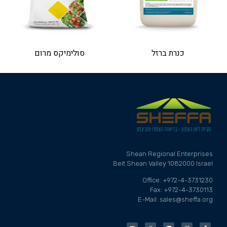
כנרת ברזל
סולימיקס מרום
Shean Regional Enterprises
Beit Shean Valley 1082000 Israel
Office: +972-4-3731230
Fax: +972-4-3730113
E-Mail: sales@sheffa.org