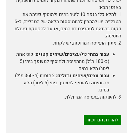
יש לייצר תמיסה מרוכזת שתהווה מקור לתמיסת ההשקיה
באופן הבא:
1. למלא כלי בנפח 10 ליטר במים ולהוסיף פנימה את
הטבלייה. יש להמתין להתמוססות מלאה של הטבלייה, כ-5
דקות בהתאם לטמפרטורת המים, או עד להפסקת פעולת
התסיסה.
2. מתוך התמיסה המרוכזת, יש לקחת:
עבור צמחי נוי/עציצים/שיחים קטנים:
כוס אחת
(כ-180 מ"ל) מהתמיסה ולהוסיף למשפך ביתי (5
ליטר) מלא במים.
עבור עצים/שיחים גדולים:
2 כוסות (כ-360 מ"ל)
מהתמיסה ולהוסיף למשפך ביתי (5 ליטר) מלא
במים.
3. להשקות בתמיסה המדוללת.
להורדת הברושור