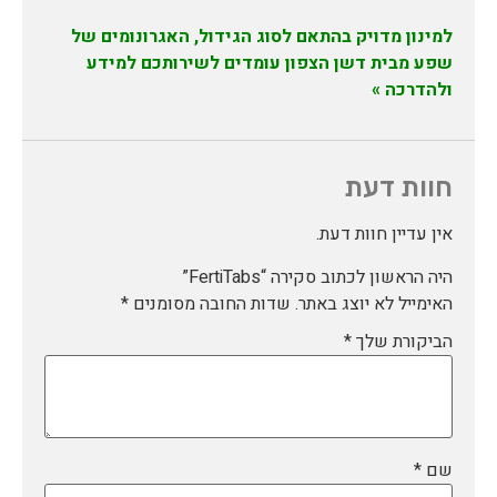
למינון מדויק בהתאם לסוג הגידול, האגרונומים של
שפע מבית דשן הצפון עומדים לשירותכם למידע
ולהדרכה »
חוות דעת
אין עדיין חוות דעת.
היה הראשון לכתוב סקירה “FertiTabs”
האימייל לא יוצג באתר.
שדות החובה מסומנים
*
הביקורת שלך
*
שם
*