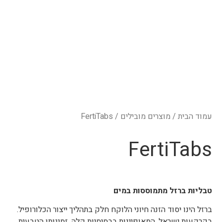
עמוד הבית
/
מוצרים מובילים
/ FertiTabs
FertiTabs
טבליות ברזל מתמוססות במים
ברזל הינו יסוד הזנה חיוני הלוקח חלק בתהליך ייצור הכלורופיל.
בקרקעות ישראל, המאופיינות בבסיסיות קלה, זמינותו הטבעית