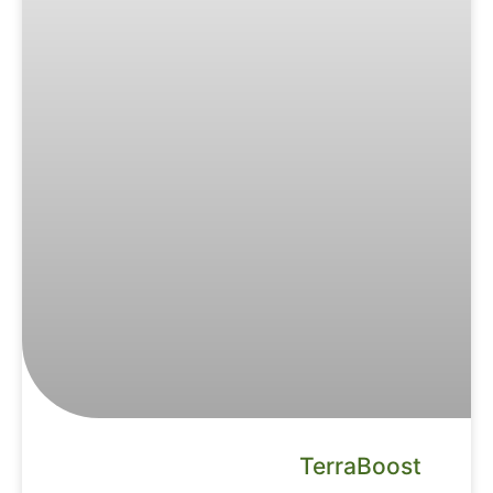
TerraBoost