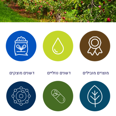
מוצרים מובילים
דשנים נוזליים
דשנים מוצקים