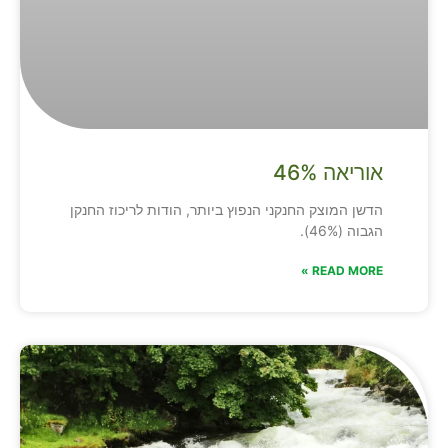
אוריאה 46%
הדשן המוצק החנקני הנפוץ ביותר, הודות לריכוז החנקן
הגבוה (46%).
READ MORE »