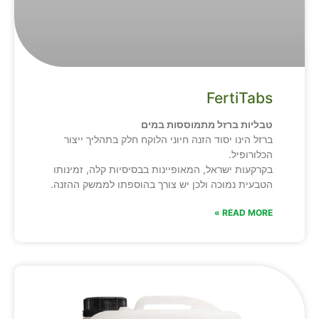
FertiTabs
טבליות ברזל מתמוססות במים
ברזל הינו יסוד הזנה חיוני הלוקח חלק בתהליך ייצור
הכלורופיל.
בקרקעות ישראל, המאופיינות בבסיסיות קלה, זמינותו
הטבעית נמוכה ולכן יש צורך בהוספתו לממשק ההזנה.
READ MORE »