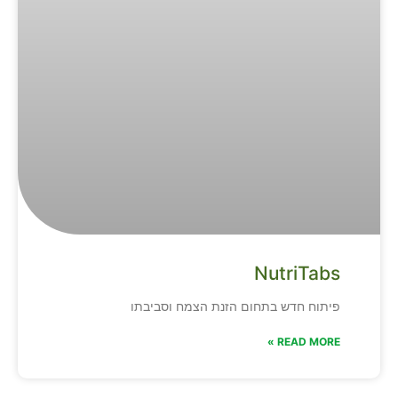
NutriTabs
פיתוח חדש בתחום הזנת הצמח וסביבתו
READ MORE »