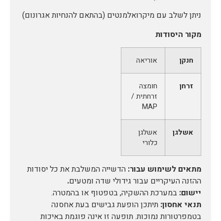
ניתן לשלב עם מיקרואלמנטים (בהתאם להנחיות אגרונום)
מקור היסודות
חנקן
אוריאה
זרחן
חומצה
זרחתית /
MAP
אשלגן
אשלגן
כלורי
מתאים לשימוש עבור:
הדשייה המשלבת את כל יסודות
ההזנה העיקריים עבור גידולי שדה ומטעים
.
יישום:
במערכת ההשקיה, בטפטוף או בהמטרה.
תנאי אחסון:
תיתכן הופעת גבישים בעת אחסנה
בטמפרטורות נמוכות. תופעה זו אינה פוגמת באיכות