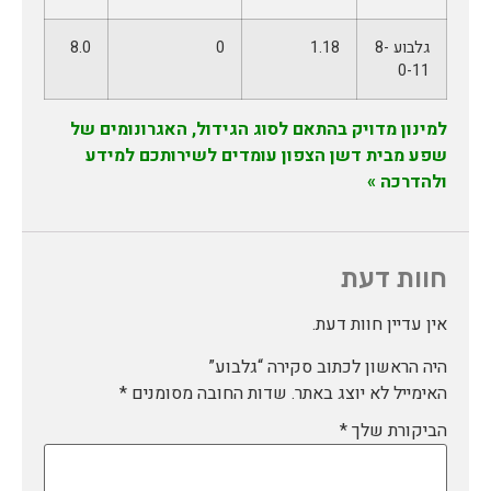
גלבוע 8-
1.18
0
8.0
0-11
למינון מדויק בהתאם לסוג הגידול, האגרונומים של
שפע מבית דשן הצפון עומדים לשירותכם למידע
ולהדרכה »
חוות דעת
אין עדיין חוות דעת.
היה הראשון לכתוב סקירה “גלבוע”
האימייל לא יוצג באתר.
שדות החובה מסומנים
*
הביקורת שלך
*