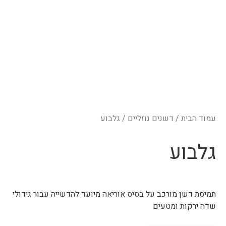
עמוד הבית
/
דשנים נוזליים
/ גלבוע
גלבוע
תמיסת דשן מורכב על בסיס אוריאה מיועד להדשייה עבור גידולי
שדה ירקות ומטעים