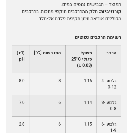
המוצר – הגבישים נמסים במים.
קורוזיביות:
חלק מההרכבים תוקפי מתכות. בהרכבים
הכוללים אוריאה תיתן תקיפת פלדת אל-חלד.
רשימת הרכבים נפוצים
הרכב
משקל
התגבשות [C°]
(±1)
סגולי 25°C
pH
(0.03 ±)
גלבוע 4-
1.16
8
8.0
0-12
גלבוע 8-
1.14
6
7.0
0-8
גלבוע 6-
1.15
6
2.8
1-9