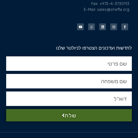
Fax: +972-4-3730113
E-Mail: sales@sheffa.org
לחדשות ועדכונים הצטרפו לניולטר שלנו
שלח